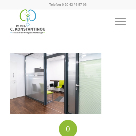
Telefon 0 20 43 / 6 57 06
0