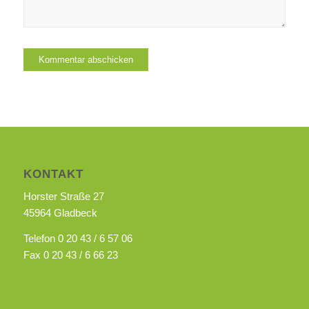
KONTAKT
Horster Straße 27
45964 Gladbeck
Telefon 0 20 43 / 6 57 06
Fax 0 20 43 / 6 66 23