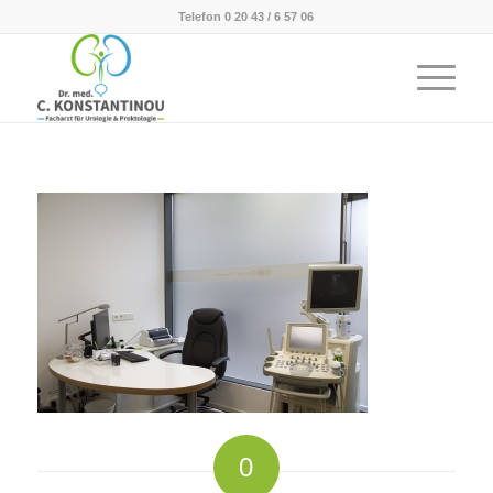
Telefon 0 20 43 / 6 57 06
0