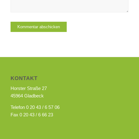
KONTAKT
Horster Straße 27
45964 Gladbeck
Telefon 0 20 43 / 6 57 06
Fax 0 20 43 / 6 66 23