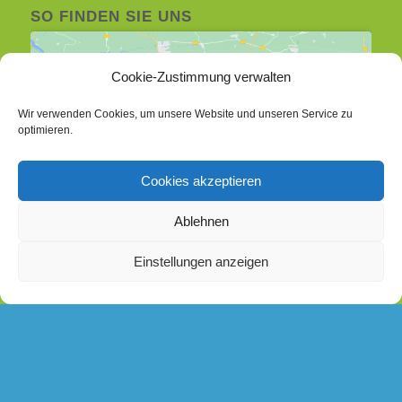
SO FINDEN SIE UNS
Cookie-Zustimmung verwalten
Wir verwenden Cookies, um unsere Website und unseren Service zu
optimieren.
Klicke hier, um Marketing-Cookies zu
akzeptieren und diesen Inhalt zu aktivieren
Cookies akzeptieren
Ablehnen
Einstellungen anzeigen
© Copyright 2019 - di.signs - mediendesign - Alle Rechte vorbehalten.
Impressum | Datenschutz
Cookie-Richtlinie (EU)