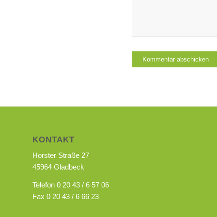
KONTAKT
Horster Straße 27
45964 Gladbeck
Telefon 0 20 43 / 6 57 06
Fax 0 20 43 / 6 66 23