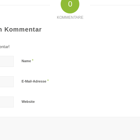
0
KOMMENTARE
en Kommentar
ntar!
*
Name
*
E-Mail-Adresse
Website