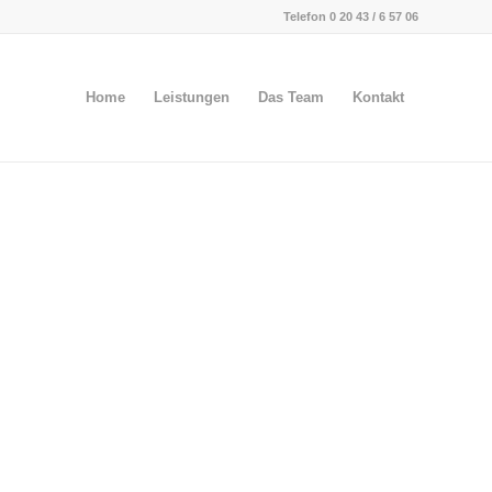
Telefon 0 20 43 / 6 57 06
Home
Leistungen
Das Team
Kontakt