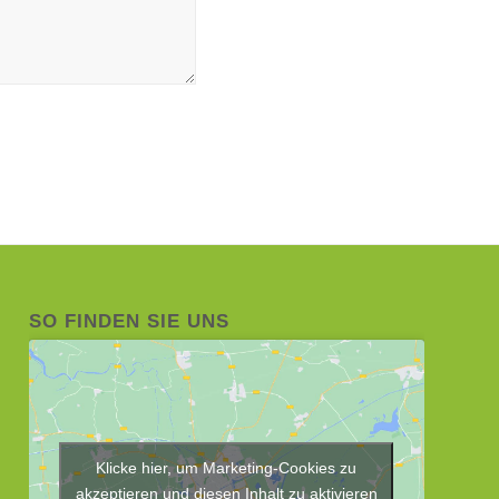
SO FINDEN SIE UNS
Klicke hier, um Marketing-Cookies zu
akzeptieren und diesen Inhalt zu aktivieren